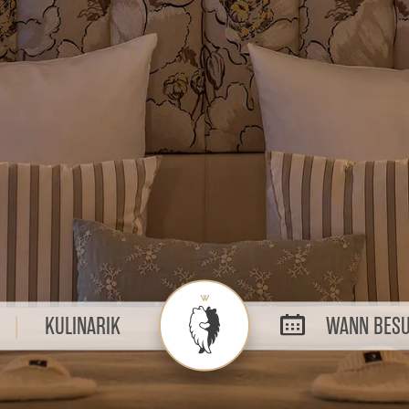
KULINARIK
WANN BESU