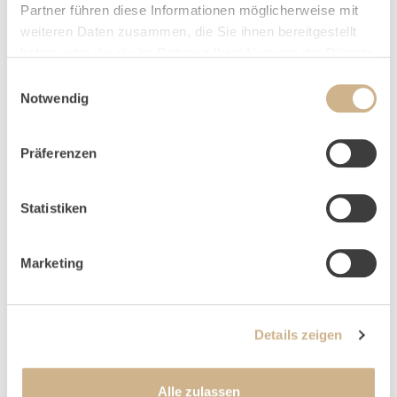
HOME
ANFRAGE
Partner führen diese Informationen möglicherweise mit
weiteren Daten zusammen, die Sie ihnen bereitgestellt
haben oder die sie im Rahmen Ihrer Nutzung der Dienste
gesammelt haben.
Einwilligungsauswahl
Notwendig
NEWSLETTER-ANMELDUNG
Präferenzen
Statistiken
Marketing
Details zeigen
Alle zulassen