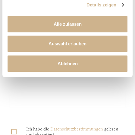
Details zeigen
E-MAIL
*
Alle zulassen
TELEFON
Auswahl erlauben
Ablehnen
NACHRICHT
*
Ich habe die
Datenschutz­bestimmungen
gelesen
und akzeptiert