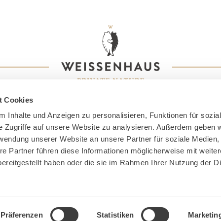
t Cookies
 Inhalte und Anzeigen zu personalisieren, Funktionen für sozia
e Zugriffe auf unsere Website zu analysieren. Außerdem geben w
rwendung unserer Website an unsere Partner für soziale Medien
re Partner führen diese Informationen möglicherweise mit weite
ereitgestellt haben oder die sie im Rahmen Ihrer Nutzung der D
ssum
Datenschutz
AGB
Barrierefreiheit
FAQ
P
Präferenzen
Statistiken
Marketin