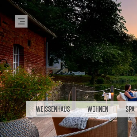
WEISSENHAUS
WOHNEN
SPA