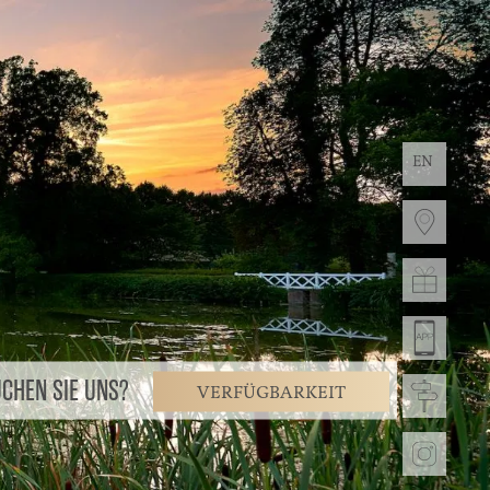
EN
CHEN SIE UNS?
VERFÜGBARKEIT