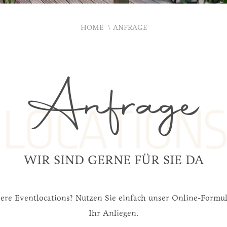
HOME
ANFRAGE
Anfrage
LOCATIONS
WIR SIND GERNE FÜR SIE DA
unsere Eventlocations? Nutzen Sie einfach unser Online-For
Ihr Anliegen.