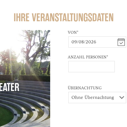
IHRE VERANSTALTUNGSDATEN
VON
*
ANZAHL PERSONEN
*
EATER
ÜBERNACHTUNG