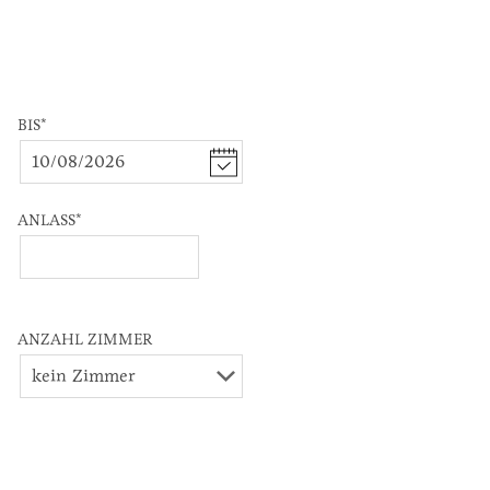
BIS
*
ANLASS
*
ANZAHL ZIMMER