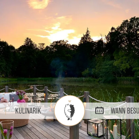
KULINARIK
WANN BESU