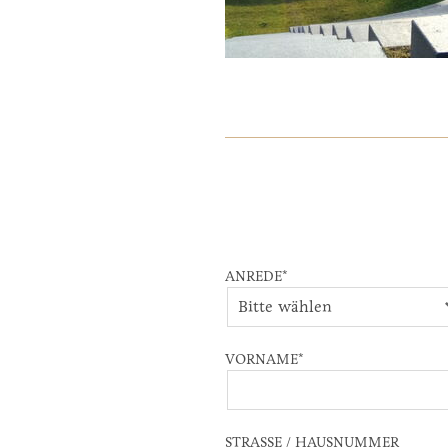
ANREDE
*
VORNAME
*
STRASSE / HAUSNUMMER