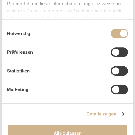
HOME
ANFRAGE
Partner führen diese Informationen möglicherweise mit
weiteren Daten zusammen, die Sie ihnen bereitgestellt
haben oder die sie im Rahmen Ihrer Nutzung der Dienste
gesammelt haben.
Einwilligungsauswahl
Notwendig
NEWSLETTER-ANMELDUNG
Präferenzen
Statistiken
Marketing
Details zeigen
Alle zulassen