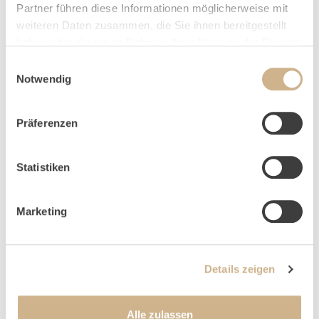
HOME
ANFRAGE
Partner führen diese Informationen möglicherweise mit
weiteren Daten zusammen, die Sie ihnen bereitgestellt
haben oder die sie im Rahmen Ihrer Nutzung der Dienste
gesammelt haben.
Einwilligungsauswahl
Notwendig
NEWSLETTER-ANMELDUNG
Präferenzen
Statistiken
Marketing
Details zeigen
Alle zulassen