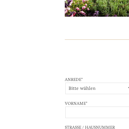
ANREDE
*
VORNAME
*
STRASSE / HAUSNUMMER