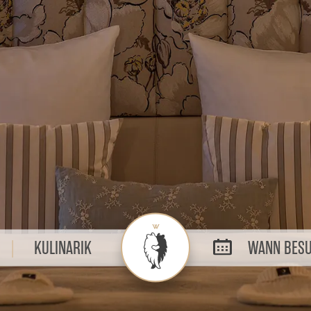
KULINARIK
WANN BESU