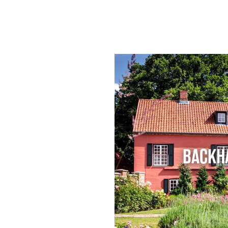
BACKH