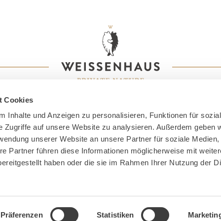
t Cookies
 Inhalte und Anzeigen zu personalisieren, Funktionen für sozia
e Zugriffe auf unsere Website zu analysieren. Außerdem geben w
rwendung unserer Website an unsere Partner für soziale Medien
re Partner führen diese Informationen möglicherweise mit weite
ereitgestellt haben oder die sie im Rahmen Ihrer Nutzung der D
ssum
Datenschutz
AGB
Barrierefreiheit
FAQ
P
Präferenzen
Statistiken
Marketin