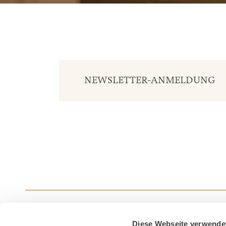
NEWSLETTER-ANMELDUNG
Diese Webseite verwende