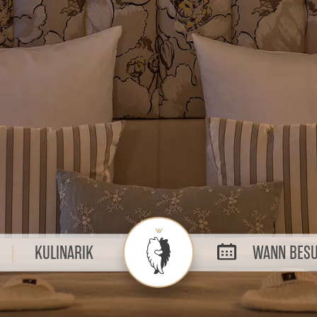
KULINARIK
WANN BESU