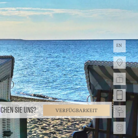
EN
CHEN SIE UNS?
VERFÜGBARKEIT