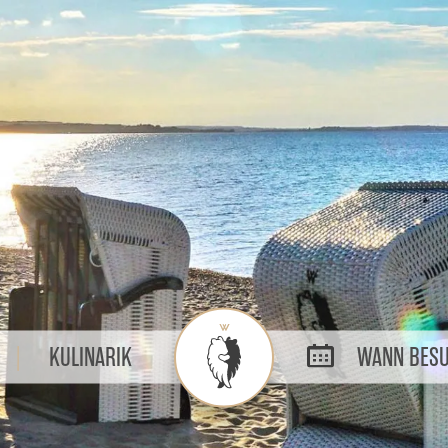
KULINARIK
WANN BESU