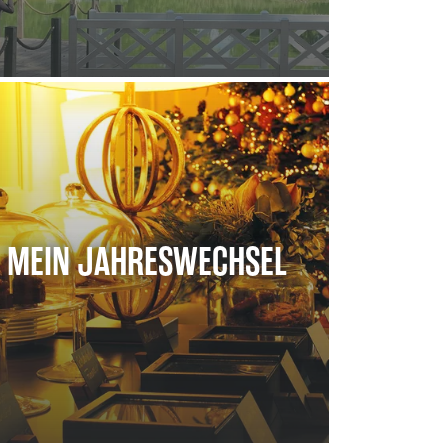
MEIN JAHRESWECHSEL