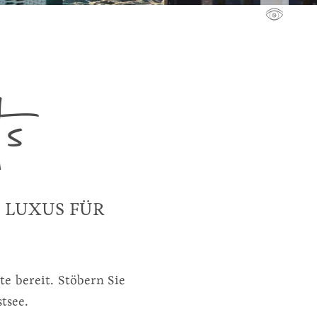
s
 LUXUS FÜR
e bereit. Stöbern Sie
tsee.