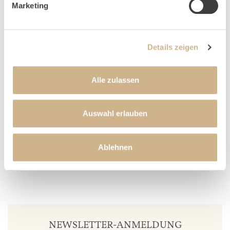
E-Mail:
info@weissenhaus.de
Marketing
Internet:
www.weissenhaus.de
Details zeigen
FAQ
Alle zulassen
ANFAHRT
Auswahl erlauben
ANFRAGE
Ablehnen
NEWSLETTER-ANMELDUNG