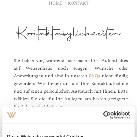
HOME
KONTAKT
Kontaktmöglichkeiten
Sie haben vor, während oder nach Ihres Aufenthaltes
auf Weissenhaus noch Fragen, Wünsche oder
Anmerkungen und sind in unseren
FAQs
nicht fündig
geworden? Wir freuen uns auf Ihre Kontaktaufnahme
und auf einen persönlichen Austausch mit Ihnen. Bitte
wählen Sie die für Ihr Anliegen am besten geeignete
Kontaktmöglichkeit aus.
Rezeption
: +49 4382 9262 0 |
info@weissenhaus.de
Reservierung:
+49 4382 9262 1717 |
Diese Webseite verwendet Cookies