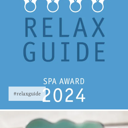
#relaxguide