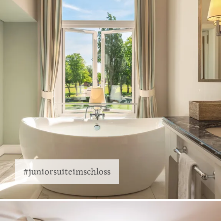
#juniorsuiteimschloss