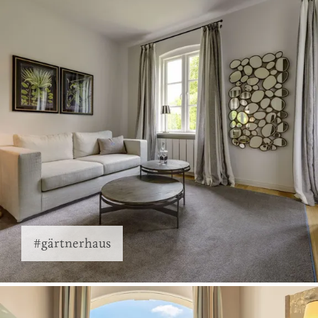
#gärtnerhaus