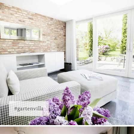
#gartenvilla