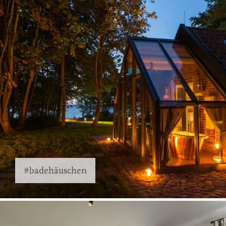
#badehäuschen