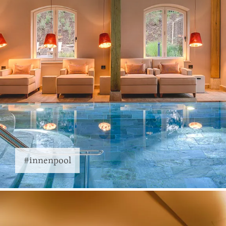
#innenpool