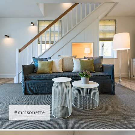
#maisonette