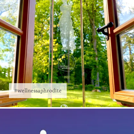
#wellnessaphrodite