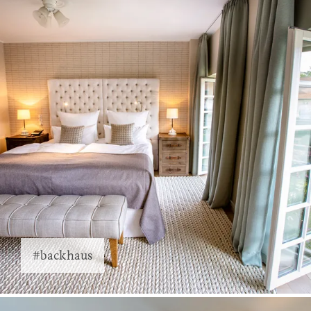
#backhaus