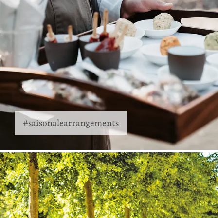
#saisonalearrangements