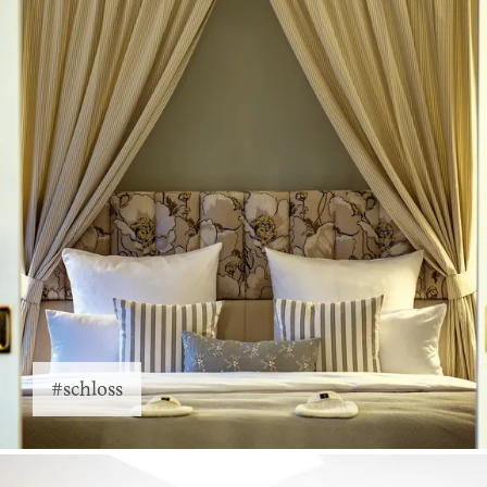
#schloss