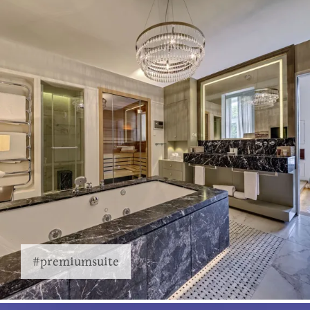
#premiumsuite