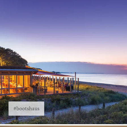
#bootshaus