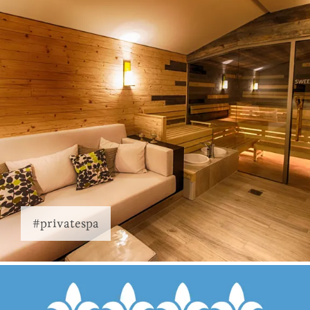
#privatespa