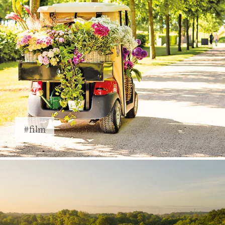
#film