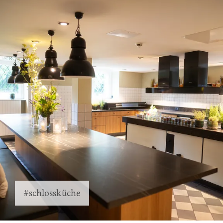
#schlossküche