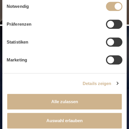
Einwilligungsauswahl
Notwendig
Präferenzen
Statistiken
Marketing
Details zeigen
Alle zulassen
Auswahl erlauben