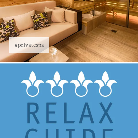
#privatespa