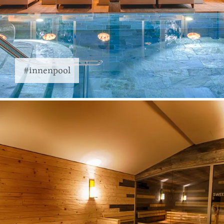
#innenpool