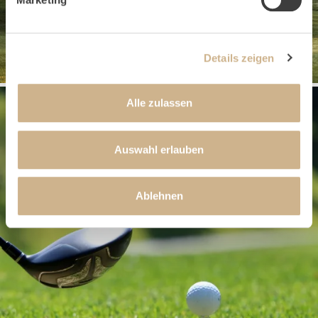
Details zeigen
Alle zulassen
Auswahl erlauben
Ablehnen