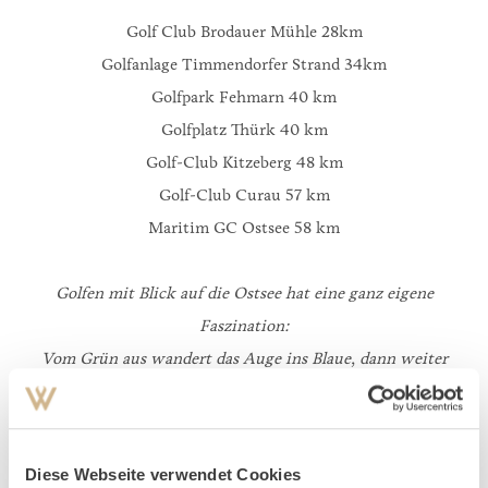
Golf Club Brodauer Mühle 28km
Golfanlage Timmendorfer Strand 34km
Golfpark Fehmarn 40 km
Golfplatz Thürk 40 km
Golf-Club Kitzeberg 48 km
Golf-Club Curau 57 km
Maritim GC Ostsee 58 km
Golfen mit Blick auf die Ostsee hat eine ganz eigene
Faszination:
Vom Grün aus wandert das Auge ins Blaue, dann weiter
ins Unendliche. Frische Meeresluft beflügelt das Spiel –
schöner kann Golf kaum sein. Für Ihre Runden auf den
acht nahgelegenen Golfplätzen ist Weissenhaus der ideale
Diese Webseite verwendet Cookies