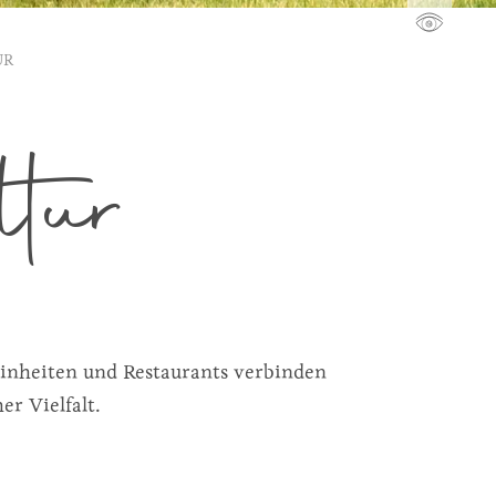
UR
tur
einheiten und Restaurants verbinden
er Vielfalt.