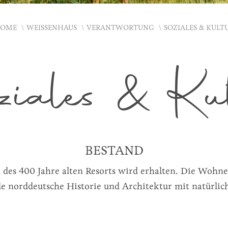
OME
WEISSENHAUS
VERANTWORTUNG
SOZIALES & KULT
ziales & Kul
BESTAND
 des 400 Jahre alten Resorts wird erhalten. Die Wohn
le norddeutsche Historie und Architektur mit natürlich