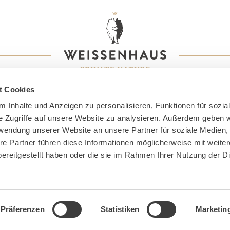
t Cookies
 Inhalte und Anzeigen zu personalisieren, Funktionen für sozia
e Zugriffe auf unsere Website zu analysieren. Außerdem geben w
rwendung unserer Website an unsere Partner für soziale Medien
re Partner führen diese Informationen möglicherweise mit weite
ereitgestellt haben oder die sie im Rahmen Ihrer Nutzung der D
ssum
Datenschutz
AGB
Barrierefreiheit
FAQ
P
Präferenzen
Statistiken
Marketin
ight © 2026 Weissenhaus Private Nature Luxury Resort. All rights res