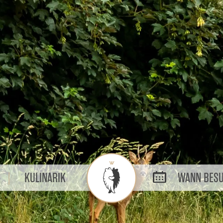
KULINARIK
WANN BESU