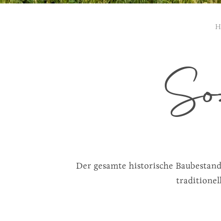
H
So
Der gesamte historische Baubestand
traditionel