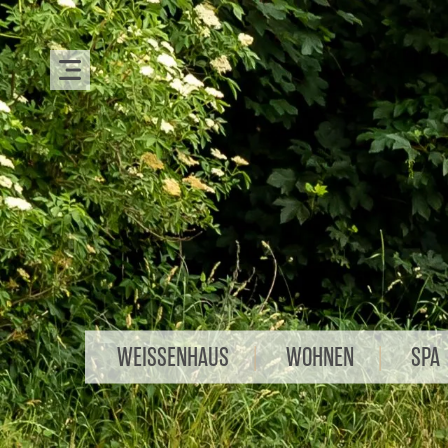
WEISSENHAUS
WOHNEN
SPA