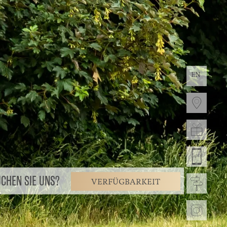
EN
CHEN SIE UNS?
VERFÜGBARKEIT