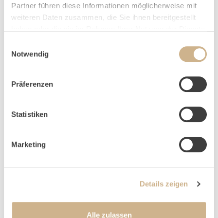
HOME
ANFRAGE
Partner führen diese Informationen möglicherweise mit
weiteren Daten zusammen, die Sie ihnen bereitgestellt
haben oder die sie im Rahmen Ihrer Nutzung der Dienste
gesammelt haben.
Einwilligungsauswahl
Notwendig
NEWSLETTER-ANMELDUNG
Präferenzen
Statistiken
Marketing
Details zeigen
Alle zulassen